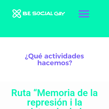
¿Qué actividades
hacemos?
Ruta “Memoria de la
represión i la